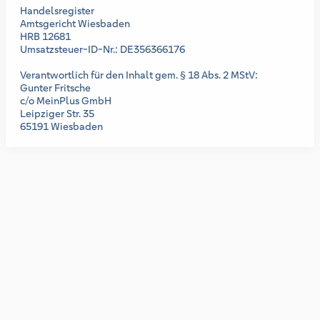
Handelsregister
Amtsgericht Wiesbaden
HRB 12681
Umsatzsteuer-ID-Nr.: DE356366176
Verantwortlich für den Inhalt gem. § 18 Abs. 2 MStV:
Gunter Fritsche
c/o MeinPlus GmbH
Leipziger Str. 35
65191 Wiesbaden