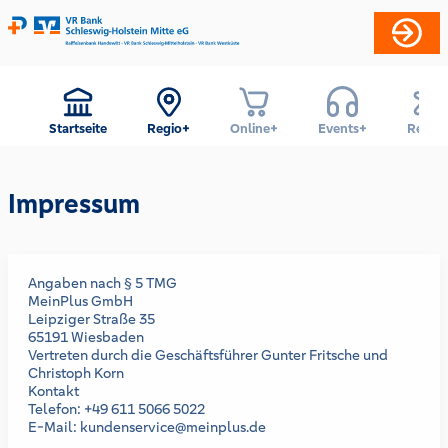
Startseite
Regio+
Online+
Events+
Reise+
Impressum
Angaben nach § 5 TMG
MeinPlus GmbH
Leipziger Straße 35
65191 Wiesbaden
Vertreten durch die Geschäftsführer Gunter Fritsche und
Christoph Korn
Kontakt
Telefon: +49 611 5066 5022
E-Mail: kundenservice@meinplus.de